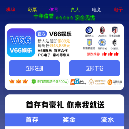
永利手机app-手机App下载
分类列表
云南节能变频空压机